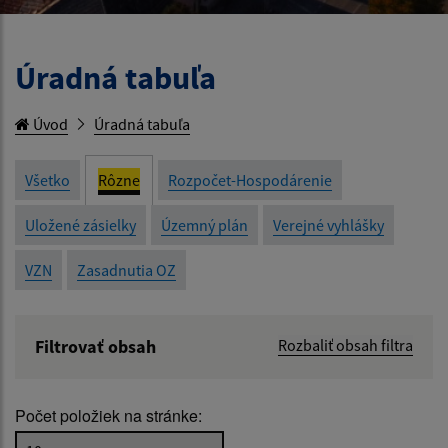
Úradná tabuľa
Úvod
Úradná tabuľa
Všetko
Rôzne
Rozpočet-Hospodárenie
Uložené zásielky
Územný plán
Verejné vyhlášky
VZN
Zasadnutia OZ
Filtrovať obsah
Rozbaliť obsah filtra
Názov:
Počet položiek na stránke:
Popis: