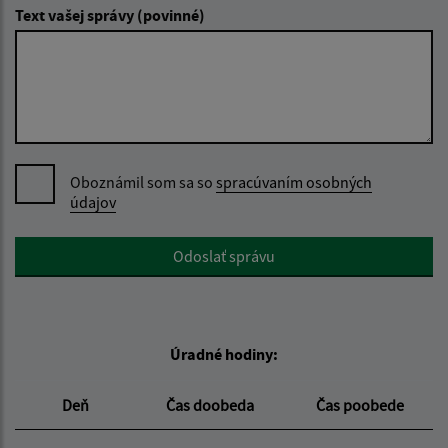
Text vašej správy (povinné)
Oboznámil som sa so
spracúvaním osobných
údajov
Google reCaptcha Response
Odoslať správu
Úradné hodiny:
Deň
Čas doobeda
Čas poobede