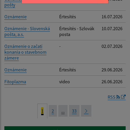
pošty
Oznámenie
Értesítés
16.07.2026
Oznámenie - Slovenská
Értesítés - Szlovák
10.07.2026
pošta, a.s.
posta
Oznámenie o začatí
-
02.07.2026
konania o stavebnom
zámere
Oznámenie
Értesítés
29.06.2026
Fitoplazma
video
26.06.2026
RSS
1
2
...
33