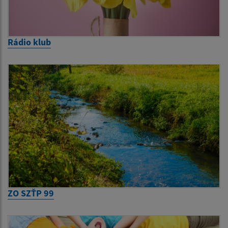
Rádio klub
ZO SZŤP 99