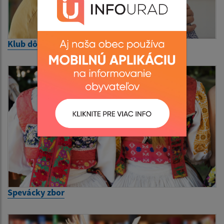
Klub dôchodcov
Spevácky zbor