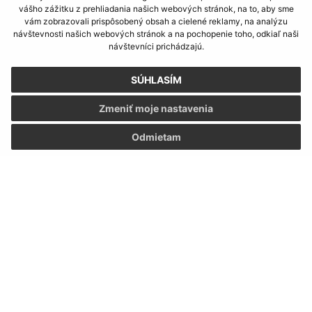
Deň
Čas doobeda
Čas poobede
vášho zážitku z prehliadania našich webových stránok, na to, aby sme
vám zobrazovali prispôsobený obsah a cielené reklamy, na analýzu
návštevnosti našich webových stránok a na pochopenie toho, odkiaľ naši
Pondelok:
07:30 - 12:00
12:30 - 15:30
návštevníci prichádzajú.
Utorok:
nestránkový deň
SÚHLASÍM
Streda:
07:30 - 12:00
12:30 - 15:30
Zmeniť moje nastavenia
Odmietam
Štvrtok:
nestránkový deň
Piatok:
07:30 - 12:00
12:30 - 15:30
Obedňajšia prestávka:
12:00 - 12:30
Kontakt:
Obecný úrad Nána
Madáchova 2532/32