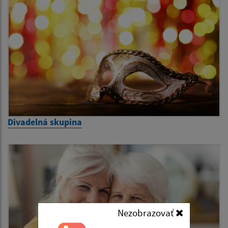
Divadelná skupina
Nezobrazovať