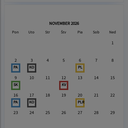
NOVEMBER 2026
Pon
Uto
Str
Štv
Pia
Sob
Ned
1
2
3
4
5
6
7
8
PA
KO
PL
9
10
11
12
13
14
15
SK
KV
16
17
18
19
20
21
22
PA
KO
PLR
23
24
25
26
27
28
29