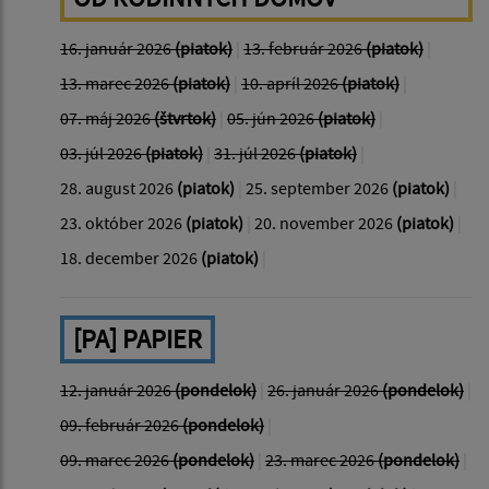
16. január 2026
(piatok)
|
13. február 2026
(piatok)
|
13. marec 2026
(piatok)
|
10. apríl 2026
(piatok)
|
07. máj 2026
(štvrtok)
|
05. jún 2026
(piatok)
|
03. júl 2026
(piatok)
|
31. júl 2026
(piatok)
|
28. august 2026
(piatok)
|
25. september 2026
(piatok)
|
23. október 2026
(piatok)
|
20. november 2026
(piatok)
|
18. december 2026
(piatok)
|
[PA] PAPIER
12. január 2026
(pondelok)
|
26. január 2026
(pondelok)
|
09. február 2026
(pondelok)
|
09. marec 2026
(pondelok)
|
23. marec 2026
(pondelok)
|