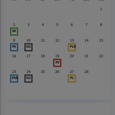
1
2
3
4
5
6
7
8
SK
9
10
11
12
13
14
15
PA
KO
PLR
16
17
18
19
20
21
22
KV
23
24
25
26
27
28
PAR
KO
PL