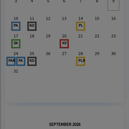
3
4
5
6
7
8
9
10
11
12
13
14
15
16
PA
KO
PL
17
18
19
20
21
22
23
SK
KV
24
25
26
27
28
29
30
PAR
PA
KO
PLR
31
SEPTEMBER 2026