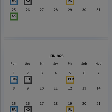
PA
KO
PL
25
26
27
28
29
30
31
SK
JÚN 2026
Pon
Uto
Str
Štv
Pia
Sob
Ned
1
2
3
4
5
6
7
PAR
KO
PLR
8
9
10
11
12
13
14
15
16
17
18
19
20
21
PA
KO
PL