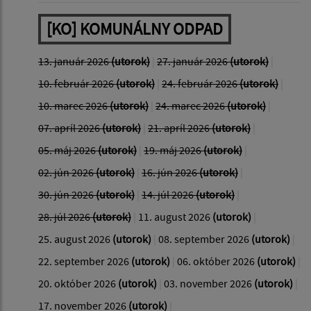
[KO] KOMUNÁLNY ODPAD
13. január 2026
(utorok)
|
27. január 2026
(utorok)
|
10. február 2026
(utorok)
|
24. február 2026
(utorok)
|
10. marec 2026
(utorok)
|
24. marec 2026
(utorok)
|
07. apríl 2026
(utorok)
|
21. apríl 2026
(utorok)
|
05. máj 2026
(utorok)
|
19. máj 2026
(utorok)
|
02. jún 2026
(utorok)
|
16. jún 2026
(utorok)
|
30. jún 2026
(utorok)
|
14. júl 2026
(utorok)
|
28. júl 2026
(utorok)
|
11. august 2026
(utorok)
|
25. august 2026
(utorok)
|
08. september 2026
(utorok)
|
22. september 2026
(utorok)
|
06. október 2026
(utorok)
|
20. október 2026
(utorok)
|
03. november 2026
(utorok)
|
17. november 2026
(utorok)
|