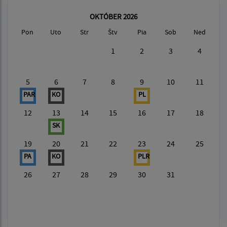
OKTÓBER 2026
Pon
Uto
Str
Štv
Pia
Sob
Ned
1
2
3
4
5
6
7
8
9
10
11
PAR
KO
PL
12
13
14
15
16
17
18
SK
19
20
21
22
23
24
25
PA
KO
PLR
26
27
28
29
30
31