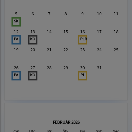
5
6
7
8
9
10
11
SK
12
13
14
15
16
17
18
PA
KO
PLR
19
20
21
22
23
24
25
26
27
28
29
30
31
PA
KO
PL
FEBRUÁR 2026
Pon
Uto
Str
Štv
Pia
Sob
Ned