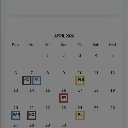
APRÍL 2026
Pon
Uto
Str
Štv
Pia
Sob
Ned
1
2
3
4
5
6
7
8
9
10
11
12
KO
PA
PLR
13
14
15
16
17
18
19
KV
20
21
22
23
24
25
26
PAR
KO
PL
27
28
29
30