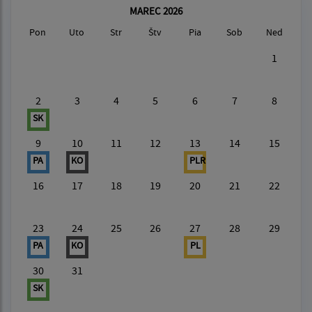
MAREC 2026
Pon
Uto
Str
Štv
Pia
Sob
Ned
1
2
3
4
5
6
7
8
SK
9
10
11
12
13
14
15
PA
KO
PLR
16
17
18
19
20
21
22
23
24
25
26
27
28
29
PA
KO
PL
30
31
SK