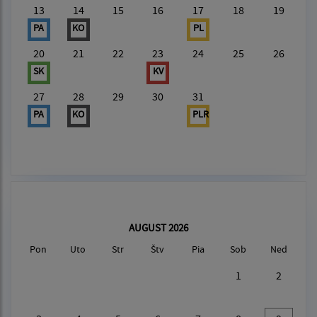
13
14
15
16
17
18
19
PA
KO
PL
20
21
22
23
24
25
26
SK
KV
27
28
29
30
31
PA
KO
PLR
AUGUST 2026
Pon
Uto
Str
Štv
Pia
Sob
Ned
1
2