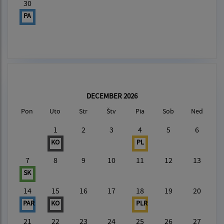
30
PA
DECEMBER 2026
Pon
Uto
Str
Štv
Pia
Sob
Ned
1
2
3
4
5
6
KO
PL
7
8
9
10
11
12
13
SK
14
15
16
17
18
19
20
PAR
KO
PLR
21
22
23
24
25
26
27