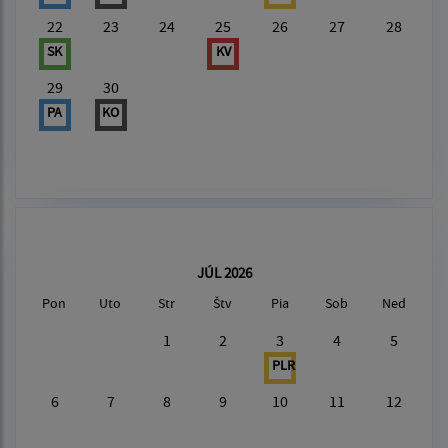
22
23
24
25
26
27
28
SK
KV
29
30
PA
KO
JÚL 2026
Pon
Uto
Str
Štv
Pia
Sob
Ned
1
2
3
4
5
PLR
6
7
8
9
10
11
12