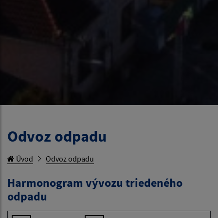
Odvoz odpadu
Úvod
Odvoz odpadu
Harmonogram vývozu triedeného
odpadu