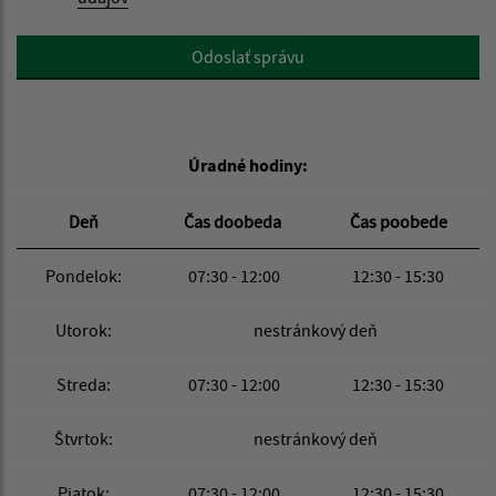
Google reCaptcha Response
Odoslať správu
Úradné hodiny:
Deň
Čas doobeda
Čas poobede
Pondelok:
07:30 - 12:00
12:30 - 15:30
Utorok:
nestránkový deň
Streda:
07:30 - 12:00
12:30 - 15:30
Štvrtok:
nestránkový deň
Piatok:
07:30 - 12:00
12:30 - 15:30