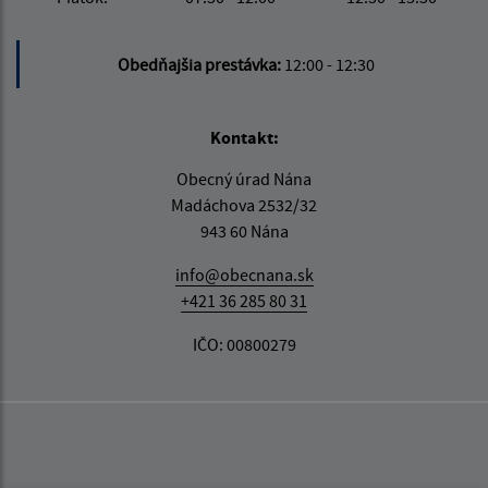
Obedňajšia prestávka:
12:00 - 12:30
Kontakt:
Obecný úrad Nána
Madáchova 2532/32
943 60 Nána
info@obecnana.sk
+421 36 285 80 31
IČO: 00800279