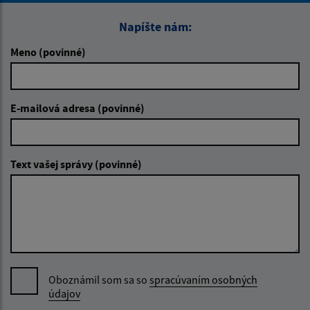
Napíšte nám:
Meno (povinné)
E-mailová adresa (povinné)
Text vašej správy (povinné)
Oboznámil som sa so
spracúvaním osobných
údajov