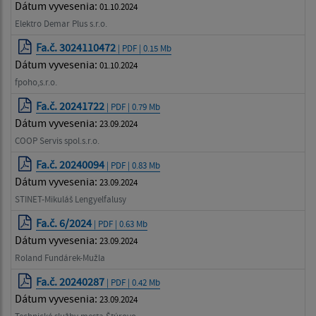
Dátum vyvesenia:
01.10.2024
Elektro Demar Plus s.r.o.
Fa.č. 3024110472
| PDF | 0.15 Mb
Dátum vyvesenia:
01.10.2024
fpoho,s.r.o.
Fa.č. 20241722
| PDF | 0.79 Mb
Dátum vyvesenia:
23.09.2024
COOP Servis spol.s.r.o.
Fa.č. 20240094
| PDF | 0.83 Mb
Dátum vyvesenia:
23.09.2024
STINET-Mikuláš Lengyelfalusy
Fa.č. 6/2024
| PDF | 0.63 Mb
Dátum vyvesenia:
23.09.2024
Roland Fundárek-Mužla
Fa.č. 20240287
| PDF | 0.42 Mb
Dátum vyvesenia:
23.09.2024