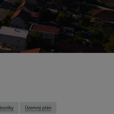
ásielky
Územný plán