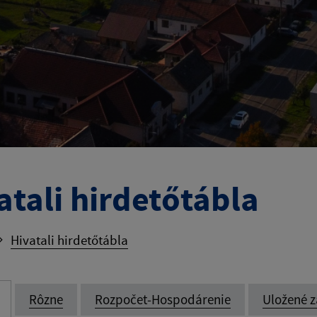
atali hirdetőtábla
Hivatali hirdetőtábla
Rôzne
Rozpočet-Hospodárenie
Uložené z