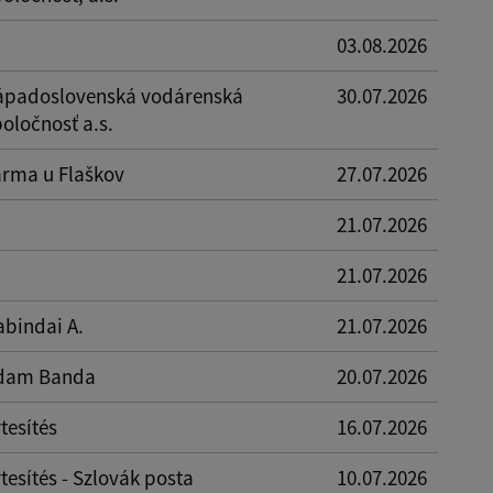
03.08.2026
ápadoslovenská vodárenská
30.07.2026
oločnosť a.s.
arma u Flaškov
27.07.2026
21.07.2026
21.07.2026
abindai A.
21.07.2026
dam Banda
20.07.2026
tesítés
16.07.2026
tesítés - Szlovák posta
10.07.2026