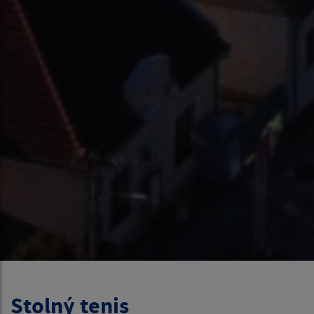
Stolný tenis