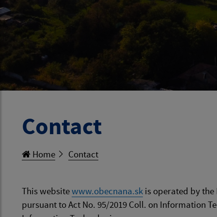
Contact
Home
Contact
This website
www.obecnana.sk
is operated by the 
pursuant to Act No. 95/2019 Coll. on Information T