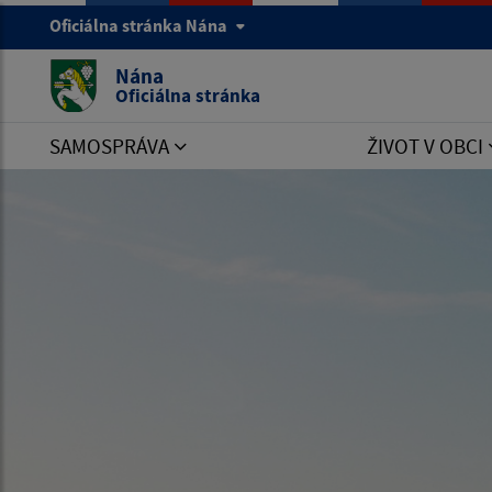
Oficiálna stránka Nána
Nána
Oficiálna stránka
SAMOSPRÁVA
ŽIVOT V OBCI