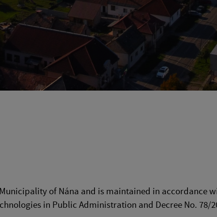
Municipality of Nána and is maintained in accordance wit
echnologies in Public Administration and Decree No. 78/2