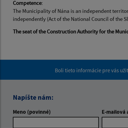
Competence
:
The Municipality of Nána is an independent territ
independently (Act of the National Council of the 
The seat of the Construction Authority for the Munic
Boli tieto informácie pre vás už
Napíšte nám:
Meno (povinné)
E-mailová 