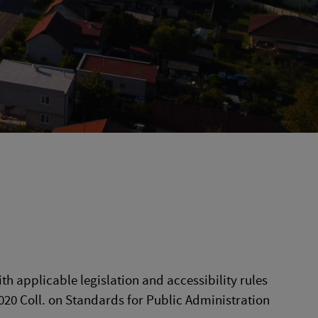
h applicable legislation and accessibility rules
020 Coll. on Standards for Public Administration