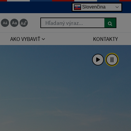
Slovenčina
Hľadaný výraz...
AKO VYBAVIŤ
KONTAKTY