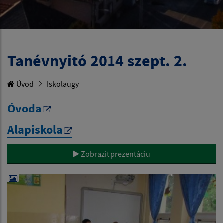
Tanévnyitó 2014 szept. 2.
Úvod
Iskolaügy
Óvoda
Alapiskola
Zobraziť prezentáciu