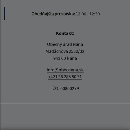
Obedňajšia prestávka:
12:00 - 12:30
Kontakt:
Obecný úrad Nána
Madáchova 2532/32
943 60 Nána
info@obecnana.sk
+421 36 285 80 31
IČO: 00800279