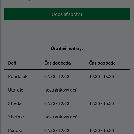
Google reCaptcha Response
Odoslať správu
Úradné hodiny:
Deň
Čas doobeda
Čas poobede
Pondelok:
07:30 - 12:00
12:30 - 15:30
Utorok:
nestránkový deň
Streda:
07:30 - 12:00
12:30 - 15:30
Štvrtok:
nestránkový deň
Piatok:
07:30 - 12:00
12:30 - 15:30