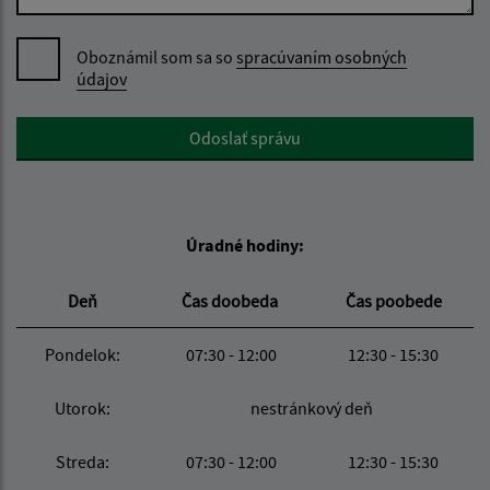
Oboznámil som sa so
spracúvaním osobných
údajov
Google reCaptcha Response
Odoslať správu
Úradné hodiny:
Deň
Čas doobeda
Čas poobede
Pondelok:
07:30 - 12:00
12:30 - 15:30
Utorok:
nestránkový deň
Streda:
07:30 - 12:00
12:30 - 15:30