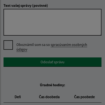
Text vašej správy (povinné)
Oboznámil som sa so
spracúvaním osobných
údajov
Google reCaptcha Response
Odoslať správu
Úradné hodiny:
Deň
Čas doobeda
Čas poobede