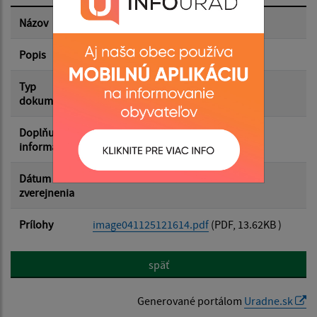
Dátum zverejnenia do:
Názov
Oznámenie o uložení zásielky
Popis
Adam Banda
Filtrovať
Reset
Typ
Uložené zásielky
dokumentu
Doplňujúce
informácie
Dátum
04.11.2025
zverejnenia
Prílohy
image041125121614.pdf
(PDF, 13.62KB )
späť
Generované portálom
Uradne.sk