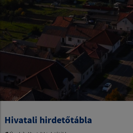
Hivatali hirdetőtábla